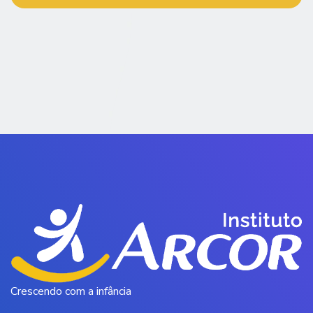
Crescendo com a infância