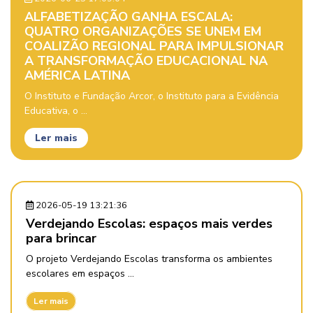
ALFABETIZAÇÃO GANHA ESCALA:
QUATRO ORGANIZAÇÕES SE UNEM EM
COALIZÃO REGIONAL PARA IMPULSIONAR
A TRANSFORMAÇÃO EDUCACIONAL NA
AMÉRICA LATINA
O Instituto e Fundação Arcor, o Instituto para a Evidência
Educativa, o ...
Ler mais
2026-05-19 13:21:36
Verdejando Escolas: espaços mais verdes
para brincar
O projeto Verdejando Escolas transforma os ambientes
escolares em espaços ...
Ler mais